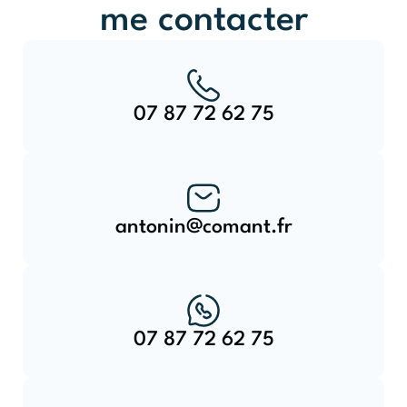
me contacter
07 87 72 62 75
antonin@comant.fr
07 87 72 62 75