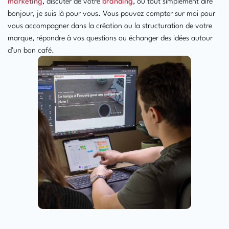
marketing
, discuter de votre
branding
, ou tout simplement dire
bonjour, je suis là pour vous. Vous pouvez compter sur moi pour
vous accompagner dans la création ou la structuration de votre
marque, répondre à vos questions ou échanger des idées autour
d’un bon café.
Antonin
07 87 72 62 75
antonin@comant.fr
LinkedIn